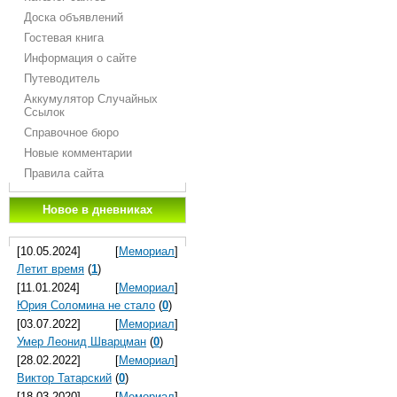
Доска объявлений
Гостевая книга
Информация о сайте
Путеводитель
Аккумулятор Случайных
Ссылок
Справочное бюро
Новые комментарии
Правила сайта
Новое в дневниках
[10.05.2024]
[
Мемориал
]
Летит время
(
1
)
[11.01.2024]
[
Мемориал
]
Юрия Соломина не стало
(
0
)
[03.07.2022]
[
Мемориал
]
Умер Леонид Шварцман
(
0
)
[28.02.2022]
[
Мемориал
]
Виктор Татарский
(
0
)
[18.03.2020]
[
Мемориал
]