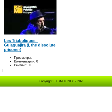
Les Triaboliques -
Gulaguajira (I, the dissolute
prisoner)
Просмотры:
Комментарии:
0
Рейтинг:
0.0
Copyright СТЭМ © 2008 - 2026