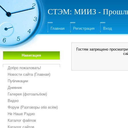
СТЭМ: МИИЗ - Прошлы
Главная
Регистрация
Вход
Гостям запрещено просматрив
са
Навигация
Добро пожаловать!
Новости сайта (Главная)
Публикации
Дневник
Галерея (фотоальбом)
Видео
Форум (Разговоры обо всём)
Не Наше Радио
Каталог файлов
Каталог сайтов