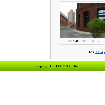
24.05.2015
dod
4502
0
5.0
1-12
13-24
Copyright СТЭМ © 2008 - 2026