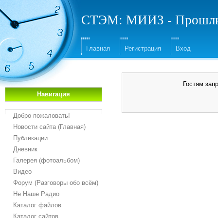
СТЭМ: МИИЗ - Прошлы
Главная
Регистрация
Вход
Гостям зап
Навигация
Добро пожаловать!
Новости сайта (Главная)
Публикации
Дневник
Галерея (фотоальбом)
Видео
Форум (Разговоры обо всём)
Не Наше Радио
Каталог файлов
Каталог сайтов