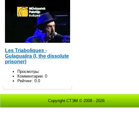
Les Triaboliques -
Gulaguajira (I, the dissolute
prisoner)
Просмотры:
Комментарии:
0
Рейтинг:
0.0
Copyright СТЭМ © 2008 - 2026