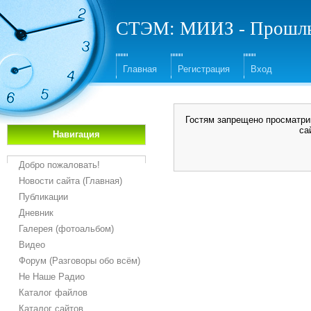
СТЭМ: МИИЗ - Прошлы
Главная
Регистрация
Вход
Гостям запрещено просматрив
са
Навигация
Добро пожаловать!
Новости сайта (Главная)
Публикации
Дневник
Галерея (фотоальбом)
Видео
Форум (Разговоры обо всём)
Не Наше Радио
Каталог файлов
Каталог сайтов