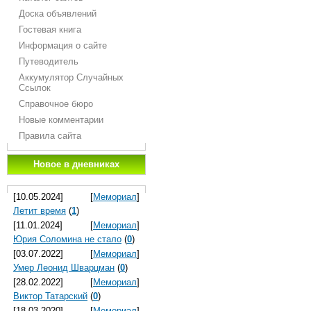
Доска объявлений
Гостевая книга
Информация о сайте
Путеводитель
Аккумулятор Случайных
Ссылок
Справочное бюро
Новые комментарии
Правила сайта
Новое в дневниках
[10.05.2024]
[
Мемориал
]
Летит время
(
1
)
[11.01.2024]
[
Мемориал
]
Юрия Соломина не стало
(
0
)
[03.07.2022]
[
Мемориал
]
Умер Леонид Шварцман
(
0
)
[28.02.2022]
[
Мемориал
]
Виктор Татарский
(
0
)
[18.03.2020]
[
Мемориал
]