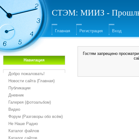
СТЭМ: МИИЗ - Прошлы
Главная
Регистрация
Вход
Гостям запрещено просматрив
са
Навигация
Добро пожаловать!
Новости сайта (Главная)
Публикации
Дневник
Галерея (фотоальбом)
Видео
Форум (Разговоры обо всём)
Не Наше Радио
Каталог файлов
Каталог сайтов