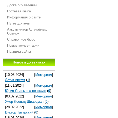
Доска объявлений
Гостевая книга
Информация о сайте
Путеводитель
Аккумулятор Случайных
Ссылок
Справочное бюро
Новые комментарии
Правила сайта
Новое в дневниках
[10.05.2024]
[
Мемориал
]
Летит время
(
1
)
[11.01.2024]
[
Мемориал
]
Юрия Соломина не стало
(
0
)
[03.07.2022]
[
Мемориал
]
Умер Леонид Шварцман
(
0
)
[28.02.2022]
[
Мемориал
]
Виктор Татарский
(
0
)
[18.03.2020]
[
Мемориал
]