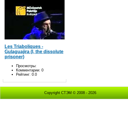
Les Triaboliques -
Gulaguajira (I, the dissolute
prisoner)
Просмотры:
Комментарии:
0
Рейтинг:
0.0
Copyright СТЭМ © 2008 - 2026