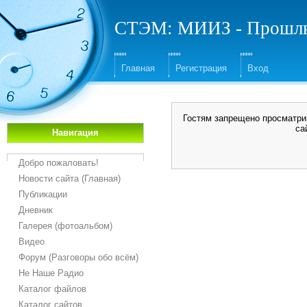
СТЭМ: МИИЗ - Прошлы
Главная
Регистрация
Вход
Гостям запрещено просматрив
са
Навигация
Добро пожаловать!
Новости сайта (Главная)
Публикации
Дневник
Галерея (фотоальбом)
Видео
Форум (Разговоры обо всём)
Не Наше Радио
Каталог файлов
Каталог сайтов