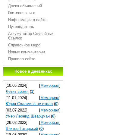
Доска объявлений
Гостевая книга
Информация о сайте
Путеводитель
Аккумулятор Случайных
Ссылок
Справочное бюро
Новые комментарии
Правила сайта
Новое в дневниках
[10.05.2024]
[
Мемориал
]
Летит время
(
1
)
[11.01.2024]
[
Мемориал
]
Юрия Соломина не стало
(
0
)
[03.07.2022]
[
Мемориал
]
Умер Леонид Шварцман
(
0
)
[28.02.2022]
[
Мемориал
]
Виктор Татарский
(
0
)
[18.03.2020]
[
Мемориал
]