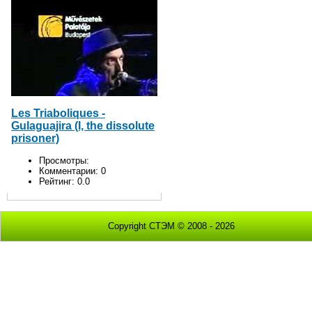
Les Triaboliques -
Gulaguajira (I, the dissolute
prisoner)
Просмотры:
Комментарии:
0
Рейтинг:
0.0
Copyright СТЭМ © 2008 - 2026