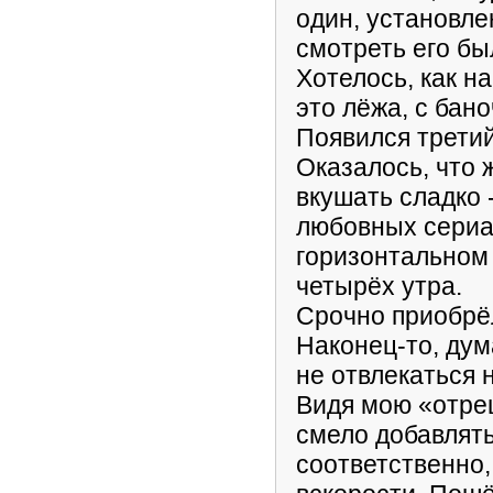
один, установле
смотреть его б
Хотелось, как н
это лёжа, с бано
Появился третий
Оказалось, что
вкушать сладко 
любовных сериа
горизонтальном
четырёх утра.
Срочно приобрё
Наконец-то, дум
не отвлекаться 
Видя мою «отре
смело добавлять
соответственно,