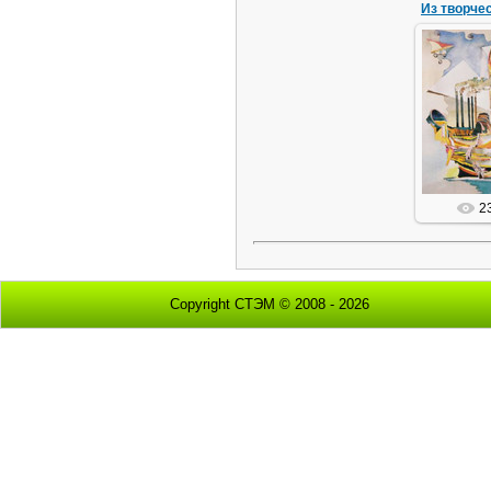
Ав
2
Copyright СТЭМ © 2008 - 2026