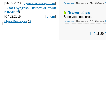
[26.02.2020]
[
Культура и искусство
]
Эксклюзив
|
Просмотров:
714
|
Добавил:
T
Булат Окуджава, биография, стихи
и песни
(
0
)
Последний раз
[07.02.2019]
[
Блоги
]
Берегите свои разы...
Один Высоцкий
(
3
)
Эксклюзив
|
Просмотров:
761
|
Добавил:
1-10
11-20
2