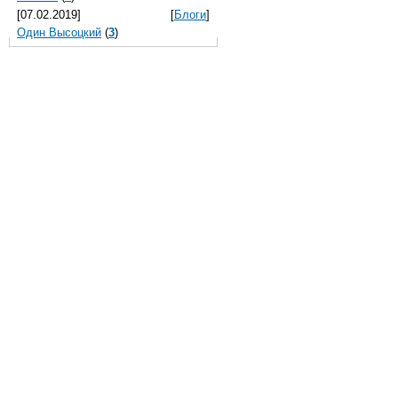
[07.02.2019]
[
Блоги
]
Один Высоцкий
(
3
)