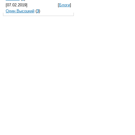
[07.02.2019]
[
Блоги
]
Один Высоцкий
(
3
)