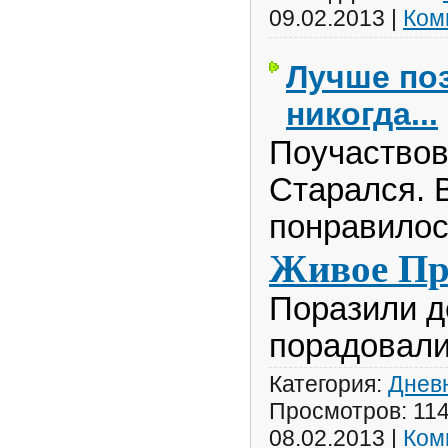
09.02.2013
|
Ком
Лучше поз
никогда...
Поучаствов
Старался. 
понравилос
Живое Пр
Поразили де
порадовали
Категория:
Днев
Просмотров:
11
08.02.2013
|
Ком