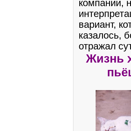
компании, 
интерпрета
вариант, ко
казалось, 
отражал сут
Жизнь х
пьё