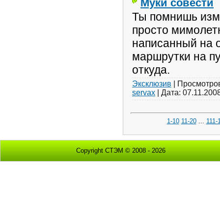
Муки совести
Ты помнишь изм
просто мимолет
написанный на 
маршрутки на пу
откуда.
Эксклюзив
|
Просмотро
servax
|
Дата:
07.11.200
1-10
11-20
...
111-
Copyright СТЭМ © 2008 - 2026