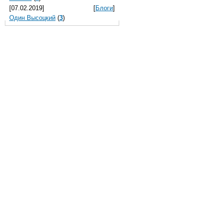
[07.02.2019]
[
Блоги
]
Один Высоцкий
(
3
)