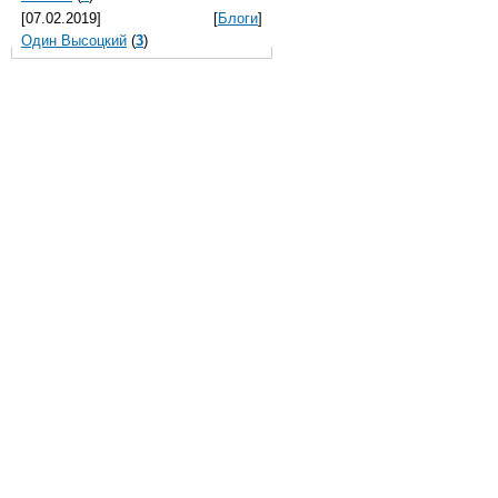
[07.02.2019]
[
Блоги
]
Один Высоцкий
(
3
)