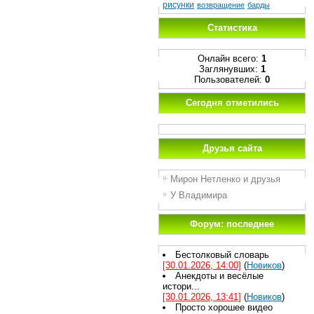
рисунки
возвращение
барды
Статистика
Онлайн всего:
1
Заглянувших:
1
Пользователей:
0
Сегодня отметились
Друзья сайта
Мирон Нетленко и друзья
У Владимира
Форум: последнее
Бестолковый словарь
[30.01.2026, 14:00]
(
Новиков
)
Анекдоты и весёлые
истори...
[30.01.2026, 13:41]
(
Новиков
)
Просто хорошее видео