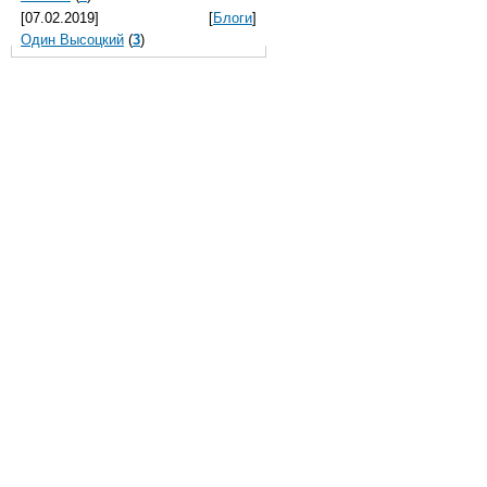
[07.02.2019]
[
Блоги
]
Один Высоцкий
(
3
)